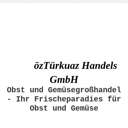
özTürkuaz Handels
GmbH
Obst und Gemüsegroßhandel
- Ihr Frischeparadies für
Obst und Gemüse