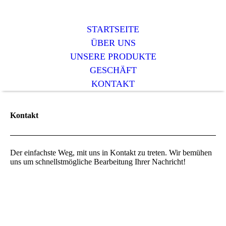
STARTSEITE
ÜBER UNS
UNSERE PRODUKTE
GESCHÄFT
KONTAKT
Kontakt
Der einfachste Weg, mit uns in Kontakt zu treten. Wir bemühen
uns um schnellstmögliche Bearbeitung Ihrer Nachricht!