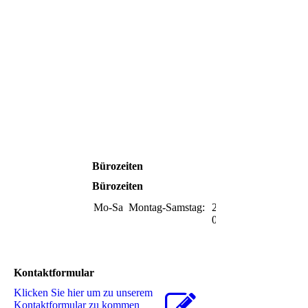
Bürozeiten
Bürozeiten
Mo-Sa
Montag-Samstag:
23:00-
09:00
Kontaktformular
Klicken Sie hier um zu unserem
Kon­takt­for­mu­lar zu kommen