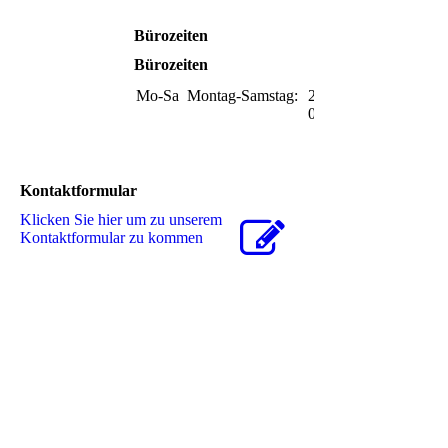
Bürozeiten
Bürozeiten
Mo-Sa
Montag-Samstag:
23:00-
09:00
Kontaktformular
Klicken Sie hier um zu unserem
Kon­takt­for­mu­lar zu kommen