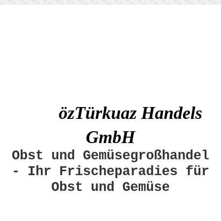
özTürkuaz Handels
GmbH
Obst und Gemüsegroßhandel
- Ihr Frischeparadies für
Obst und Gemüse